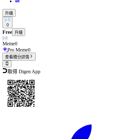
升級
0
Free
升級
Meme
0
Pro Meme
0
查看積分詳情
取得 Digen App