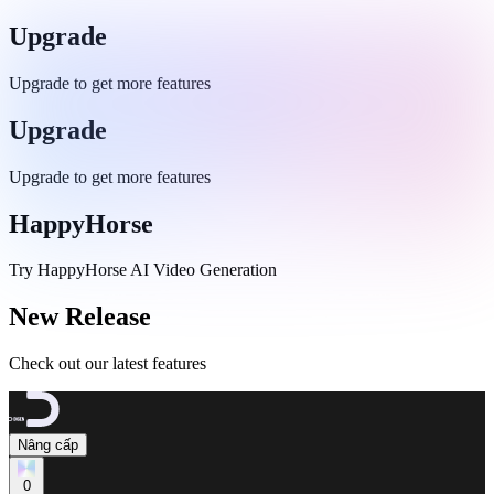
Upgrade
Upgrade to get more features
Upgrade
Upgrade to get more features
HappyHorse
Try HappyHorse AI Video Generation
New Release
Check out our latest features
Nâng cấp
0