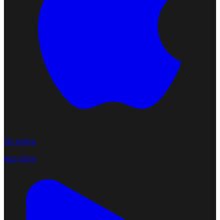
Tải xuống
App Store