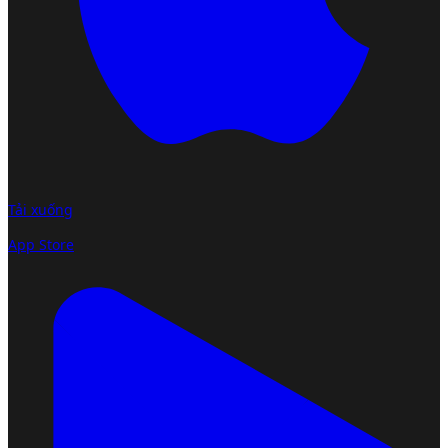
Tải xuống
App Store