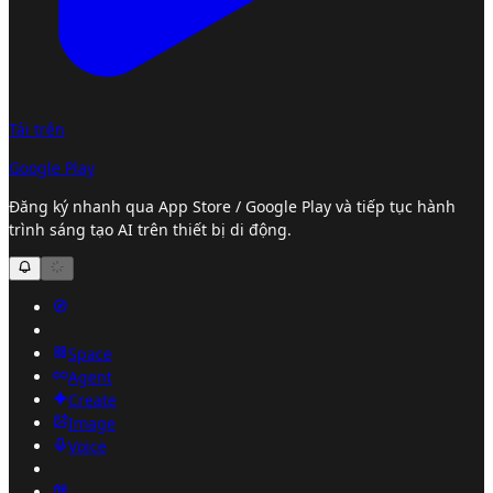
Tải trên
Google Play
Đăng ký nhanh qua App Store / Google Play và tiếp tục hành
trình sáng tạo AI trên thiết bị di động.
Space
Agent
Create
Image
Voice