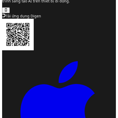
trình sáng tạo AI trên thiết bị di động.
Tải ứng dụng Digen