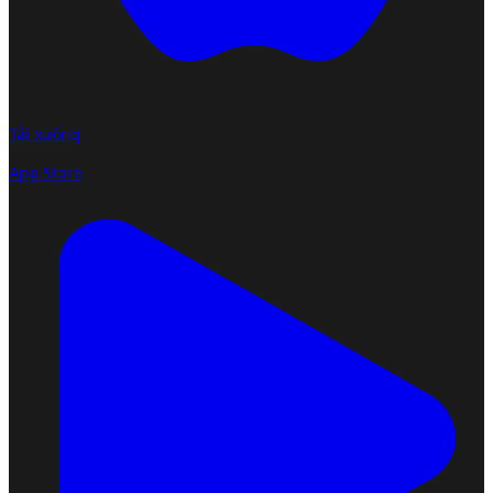
Tải xuống
App Store