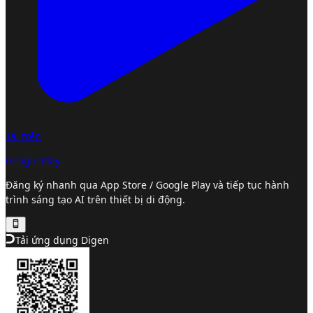
Tải trên
Google Play
Đăng ký nhanh qua App Store / Google Play và tiếp tục hành
trình sáng tạo AI trên thiết bị di động.
Tải ứng dụng Digen