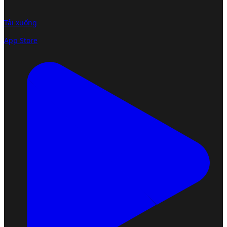
Tải xuống
App Store