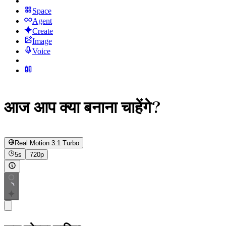
Space
Agent
Create
Image
Voice
आज आप क्या बनाना चाहेंगे?
Real Motion 3.1 Turbo
5s
720p