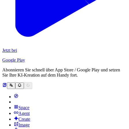
Jetzt bei
Google Play
Abonnieren Sie schnell über App Store / Google Play und setzen
Sie Ihre KI-Kreation auf dem Handy fort.
Space
Agent
Create
Image