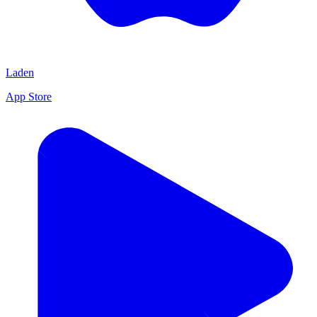
Laden
App Store