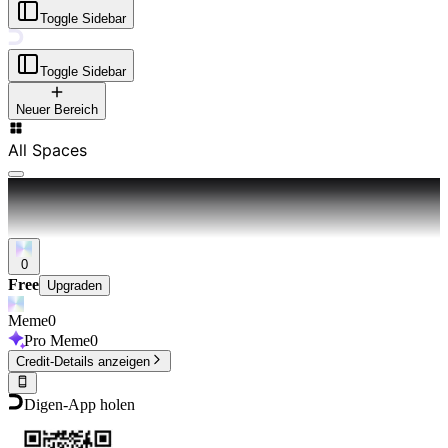
Toggle Sidebar
Toggle Sidebar
Neuer Bereich
All Spaces
0
Free
Upgraden
Meme
0
Pro Meme
0
Credit-Details anzeigen
Digen-App holen