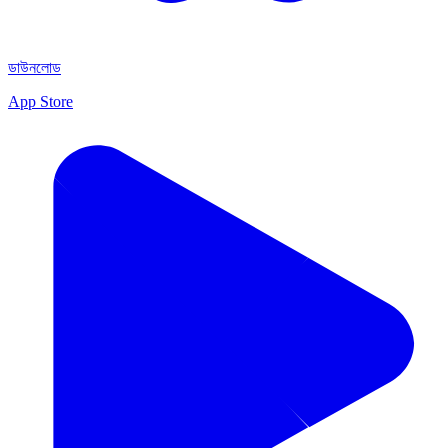
ডাউনলোড
App Store