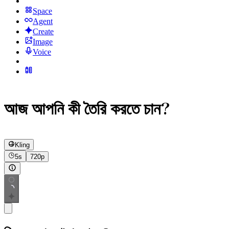
Space
Agent
Create
Image
Voice
আজ আপনি কী তৈরি করতে চান?
Kling
5s
720p