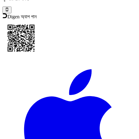
Digen অ্যাপ পান