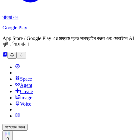
পাওয়া যায়
Google Play
App Store / Google Play-এর মাধ্যমে দ্রুত সাবস্ক্রাইব করুন এবং মোবাইলে AI
সৃষ্টি চালিয়ে যান।
Space
Agent
Create
Image
Voice
আপগ্রেড করুন
0