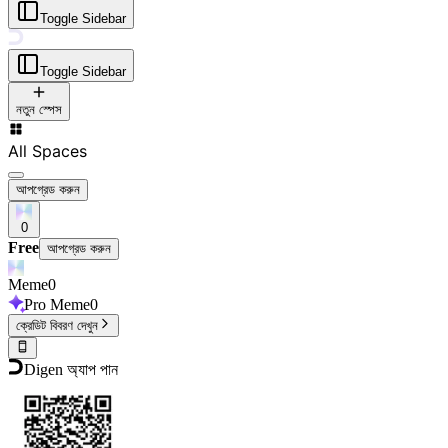
Toggle Sidebar
Toggle Sidebar
নতুন স্পেস
All Spaces
আপগ্রেড করুন
0
Free
আপগ্রেড করুন
Meme
0
Pro Meme
0
ক্রেডিট বিবরণ দেখুন
Digen অ্যাপ পান