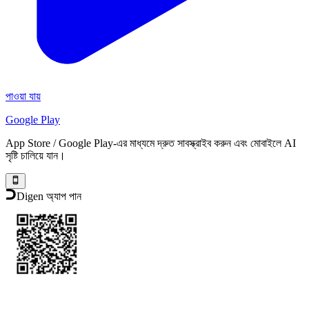
পাওয়া যায়
Google Play
App Store / Google Play-এর মাধ্যমে দ্রুত সাবস্ক্রাইব করুন এবং মোবাইলে AI
সৃষ্টি চালিয়ে যান।
Digen অ্যাপ পান