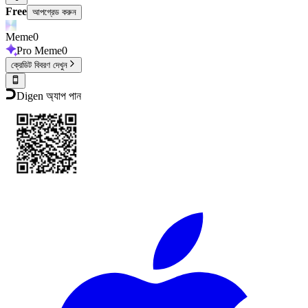
Free
আপগ্রেড করুন
Meme
0
Pro Meme
0
ক্রেডিট বিবরণ দেখুন
Digen অ্যাপ পান