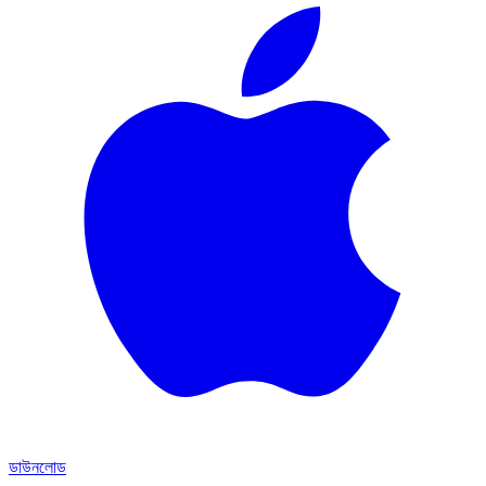
ডাউনলোড