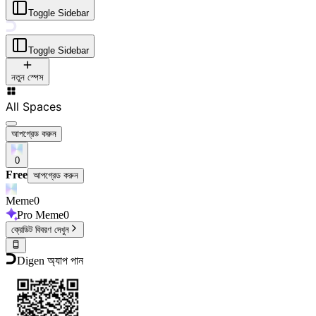
Toggle Sidebar
Toggle Sidebar
নতুন স্পেস
All Spaces
আপগ্রেড করুন
0
Free
আপগ্রেড করুন
Meme
0
Pro Meme
0
ক্রেডিট বিবরণ দেখুন
Digen অ্যাপ পান