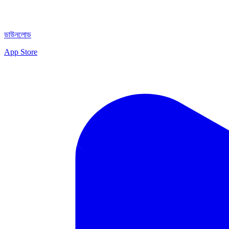
ডাউনলোড
App Store