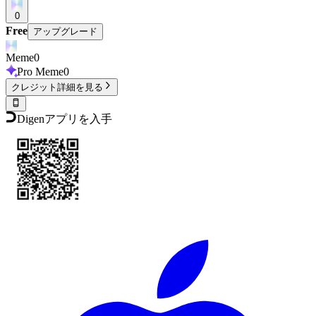
0
Free
アップグレード
Meme
0
Pro Meme
0
クレジット詳細を見る
Digenアプリを入手