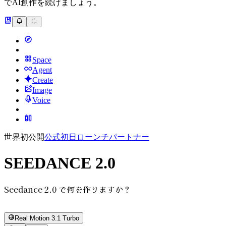
でAI創作を続けましょう。
Space
Agent
Create
Image
Voice
世界初公開
公式
初日
ローンチパートナー
SEEDANCE 2.0
Seedance 2.0 で何を作りますか？
Real Motion 3.1 Turbo