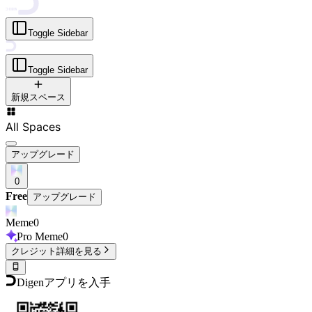
Toggle Sidebar
Toggle Sidebar
新規スペース
All Spaces
アップグレード
0
Free
アップグレード
Meme
0
Pro Meme
0
クレジット詳細を見る
Digenアプリを入手