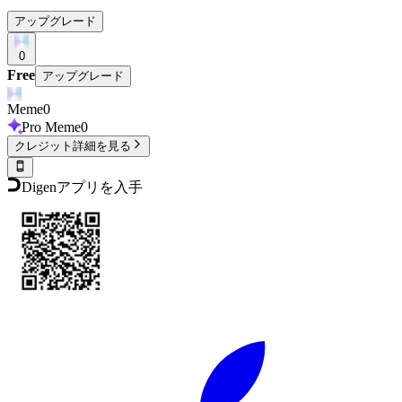
アップグレード
0
Free
アップグレード
Meme
0
Pro Meme
0
クレジット詳細を見る
Digenアプリを入手