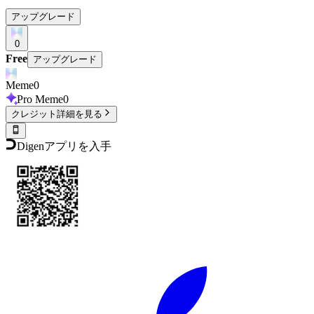
アップグレード
0
Free
アップグレード
Meme
0
Pro Meme
0
クレジット詳細を見る
Digenアプリを入手