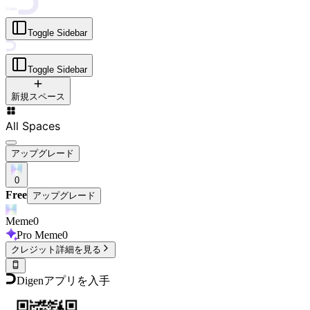
Toggle Sidebar
Toggle Sidebar
新規スペース
All Spaces
アップグレード
0
Free
アップグレード
Meme
0
Pro Meme
0
クレジット詳細を見る
Digenアプリを入手